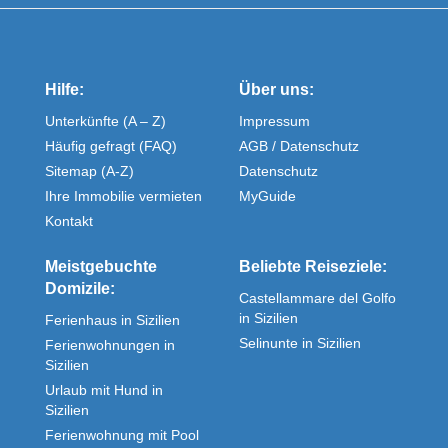
Hilfe:
Über uns:
Unterkünfte (A – Z)
Impressum
Häufig gefragt (FAQ)
AGB / Datenschutz
Sitemap (A-Z)
Datenschutz
Ihre Immobilie vermieten
MyGuide
Kontakt
Meistgebuchte
Beliebte Reiseziele:
Domizile:
Castellammare del Golfo
in Sizilien
Ferienhaus in Sizilien
Selinunte in Sizilien
Ferienwohnungen in
Sizilien
Urlaub mit Hund in
Sizilien
Ferienwohnung mit Pool