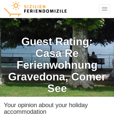
Menu
Guest Rating:
Casa Re
Ferienwohnung
Gravedona, Comer
See
Your opinion about your holiday
accommodation