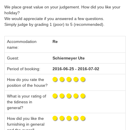
We place great value on your judgement. How did you like your
holiday?
We would appreciate if you answered a few questions.
Simply judge by grading 1 (poor) to 5 (recommended).
Accommodation
Re
name:
Guest:
Schiermeyer Ute
Period of booking:
2016-06-25 - 2016-07-02
How do you rate the
position of the house?
What is your rating of
the tidiness in
general?
How did you like the
furnishing in general