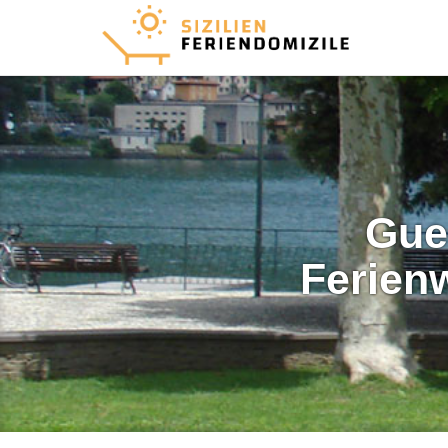
Gue
Ferien