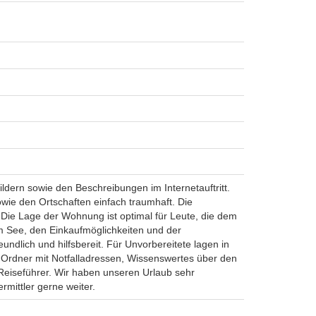
dern sowie den Beschreibungen im Internetauftritt.
owie den Ortschaften einfach traumhaft. Die
Die Lage der Wohnung ist optimal für Leute, die dem
 See, den Einkaufmöglichkeiten und der
ndlich und hilfsbereit. Für Unvorbereitete lagen in
 Ordner mit Notfalladressen, Wissenswertes über den
Reiseführer. Wir haben unseren Urlaub sehr
mittler gerne weiter.