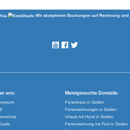
Wir akzeptieren Buchungen auf Rechnung und m
er uns:
Meistgesuchte Domizile:
pressum
Ferienhaus in Sizilien
B
Ferienwohnungen in Sizilien
enschutz
Urlaub mit Hund in Sizilien
Guide
Ferienwohnung mit Pool in Sizilien