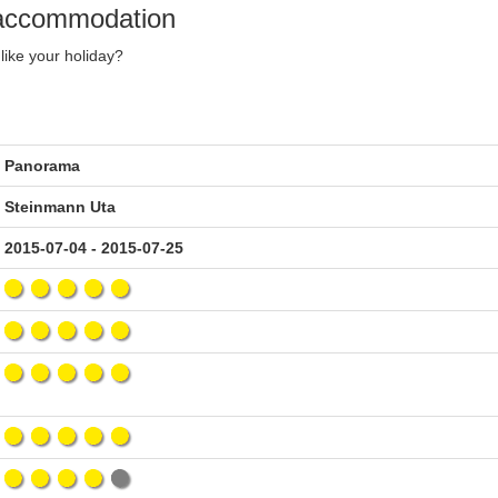
y accommodation
like your holiday?
Panorama
Steinmann Uta
2015-07-04 - 2015-07-25