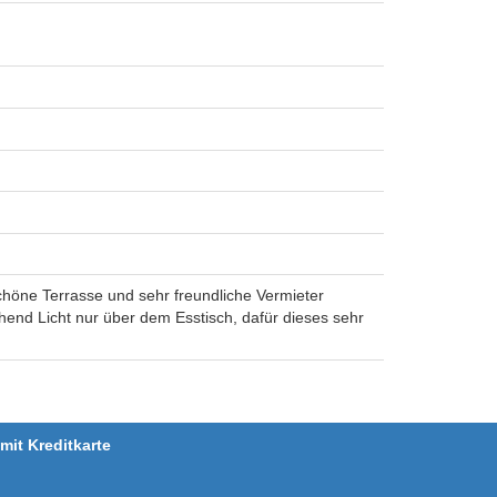
chöne Terrasse und sehr freundliche Vermieter
nd Licht nur über dem Esstisch, dafür dieses sehr
it Kreditkarte