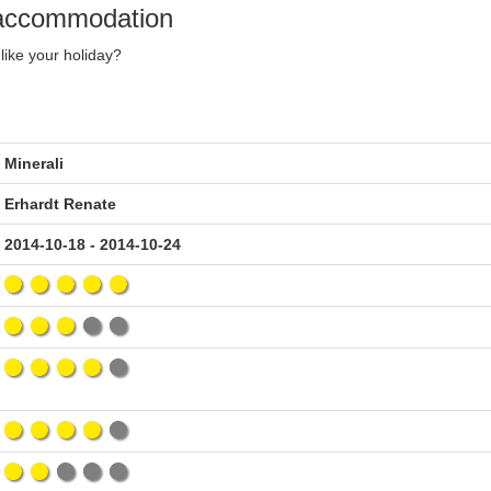
y accommodation
like your holiday?
Minerali
Erhardt Renate
2014-10-18 - 2014-10-24