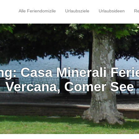
Alle Feriendomizile
Urlaubsziele
Urlaubsideen
Re
ng: Casa Minerali Fe
Vercana, Comer See