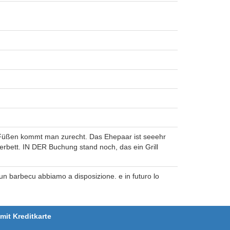
d Füßen kommt man zurecht. Das Ehepaar ist seeehr
derbett. IN DER Buchung stand noch, das ein Grill
 un barbecu abbiamo a disposizione. e in futuro lo
it Kreditkarte