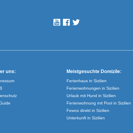
er uns:
Meistgesuchte Domizile:
pressum
Ferienhaus in Sizilien
B
Ferienwohnungen in Sizilien
enschutz
Urlaub mit Hund in Sizilien
Guide
Ferienwohnung mit Pool in Sizilien
Fewos direkt in Sizilien
Unterkunft in Sizilien