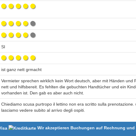
SI
ist ganz nett grmacht
Vermieter sprechen wirklich kein Wort deutsch, aber mit Händen un
nett und hilfsbereit. Es fehlten die gebuchten Handtücher und ein Kin
vorhanden ist. Den gab es aber auch nicht.
Chiediamo scusa purtropo il lettino non era scritto sulla prenotazione.
lasciamo vedere subito al arrivo degli ospiti.
Wir akzeptieren Buchungen auf Rechnung und m