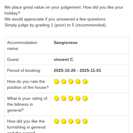
We place great value on your judgement. How did you like your
holiday?
We would appreciate if you answered a few questions.
Simply judge by grading 1 (poor) to 5 (recommended).
Accommodation
Sangiovese
name:
Guest:
vincent C.
Period of booking:
2025-10-26 - 2025-11-01
How do you rate the
position of the house?
What is your rating of
the tidiness in
general?
How did you like the
furnishing in general