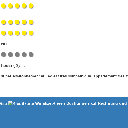
NO
BookingSync
super environnement et Léo est très sympathique. appartement très fo
Wir akzeptieren Buchungen auf Rechnung und m