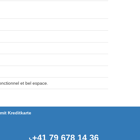
nctionnel et bel espace.
it Kreditkarte
+41 79 678 14 36