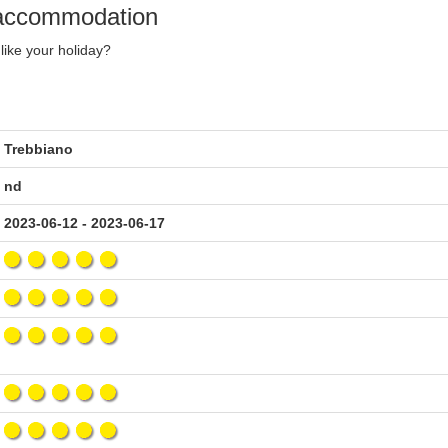
y accommodation
like your holiday?
Trebbiano
nd
2023-06-12 - 2023-06-17