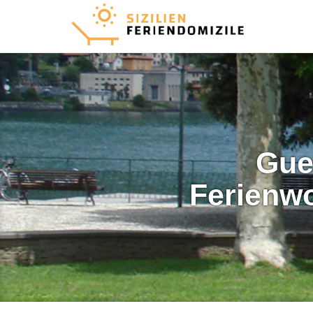
Gue
Ferienw