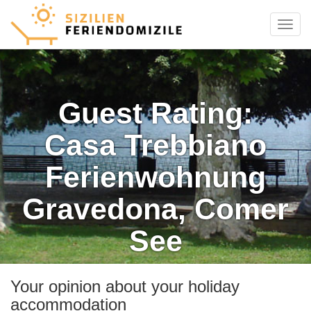
Menu
Guest Rating:
Casa Trebbiano
Ferienwohnung
Gravedona, Comer
See
Your opinion about your holiday
accommodation