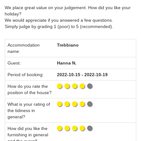
We place great value on your judgement. How did you like your
holiday?
We would appreciate if you answered a few questions.
Simply judge by grading 1 (poor) to 5 (recommended).
Accommodation
Trebbiano
name:
Guest:
Hanna N.
Period of booking:
2022-10-15 - 2022-10-19
How do you rate the
position of the house?
What is your rating of
the tidiness in
general?
How did you like the
furnishing in general