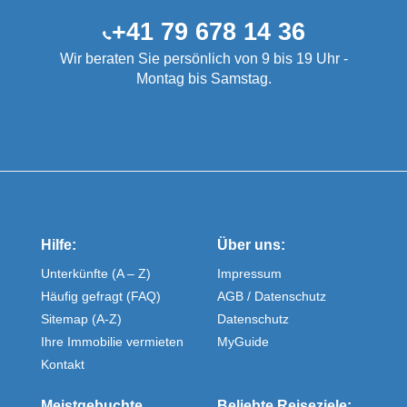
+41 79 678 14 36
Wir beraten Sie persönlich von 9 bis 19 Uhr -
Montag bis Samstag.
Hilfe:
Über uns:
Unterkünfte (A – Z)
Impressum
Häufig gefragt (FAQ)
AGB / Datenschutz
Sitemap (A-Z)
Datenschutz
Ihre Immobilie vermieten
MyGuide
Kontakt
Meistgebuchte
Beliebte Reiseziele: