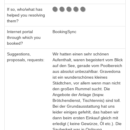
If so, who/what has
helped you resolving
them?
Internet portal
BookingSync
through which you
booked?
Suggestions,
Wir hatten einen sehr schönen
proposals, requests:
Aufenthalt, waren begeistert vom Blick
auf den See, gerade vom Poolbereich
aus absolut unbezahlbar. Gravedona
ist ein wunderschönes kleines
Städtchen, vor allem wenn man nicht
den großen Rummel sucht. Die
Angebote der Anlage (bspw.
Brötchendienst, Tischtennis) sind toll.
Bei der Grundausstattung hat uns
leider einiges gefehlt, das haben wir
dann beim ersten Einkauf gleich mit
erledigt ( keine Gewürze, Öl etc.). Die
Sauberkeit war in Ordnung.