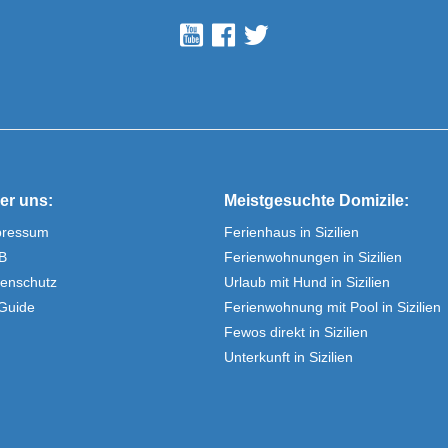
er uns:
Meistgesuchte Domizile:
pressum
Ferienhaus in Sizilien
B
Ferienwohnungen in Sizilien
enschutz
Urlaub mit Hund in Sizilien
Guide
Ferienwohnung mit Pool in Sizilien
Fewos direkt in Sizilien
Unterkunft in Sizilien