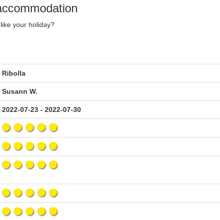
y accommodation
like your holiday?
Ribolla
Susann W.
2022-07-23 - 2022-07-30