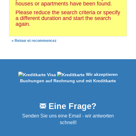
houses or apartments have been found.
Please reduce the search criteria or specify
a different duration and start the search
again.
« Retour et recommencez
Wir akzeptieren
Buchungen auf Rechnung und mit Kreditkarte
Eine Frage?
Senden Sie uns eine Email - wir antworten
schnell!