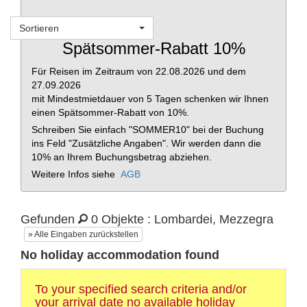
Sortieren
Merkliste
Spätsommer-Rabatt 10%
Für Reisen im Zeitraum von 22.08.2026 und dem
27.09.2026
mit Mindestmietdauer von 5 Tagen schenken wir Ihnen
einen Spätsommer-Rabatt von 10%.
Schreiben Sie einfach "SOMMER10" bei der Buchung
ins Feld "Zusätzliche Angaben". Wir werden dann die
10% an Ihrem Buchungsbetrag abziehen.
Weitere Infos siehe
AGB
Gefunden
0 Objekte : Lombardei, Mezzegra
» Alle Eingaben zurückstellen
No holiday accommodation found
To your specified search criteria and/or
your arrival date no available holiday