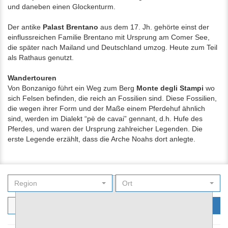
und daneben einen Glockenturm.
Der antike
Palast Brentano
aus dem 17. Jh. gehörte einst der
einflussreichen Familie Brentano mit Ursprung am Comer See,
die später nach Mailand und Deutschland umzog. Heute zum Teil
als Rathaus genutzt.
Wandertouren
Von Bonzanigo führt ein Weg zum Berg
Monte degli Stampi
wo
sich Felsen befinden, die reich an Fossilien sind. Diese Fossilien,
die wegen ihrer Form und der Maße einem Pferdehuf ähnlich
sind, werden im Dialekt “pè de cavai” gennant, d.h. Hufe des
Pferdes, und waren der Ursprung zahlreicher Legenden. Die
erste Legende erzählt, dass die Arche Noahs dort anlegte.
Region
Ort
Filters
Suchen